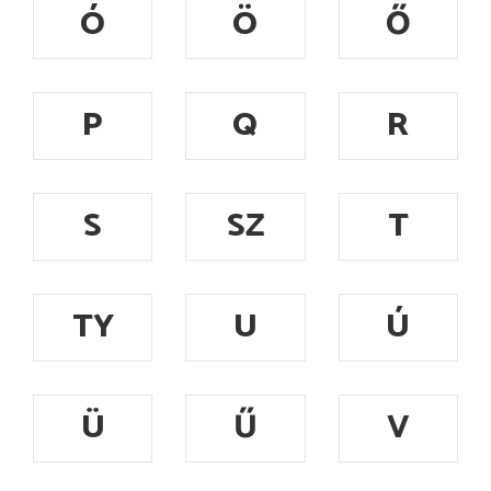
Ó
Ö
Ő
P
Q
R
S
SZ
T
TY
U
Ú
Ü
Ű
V