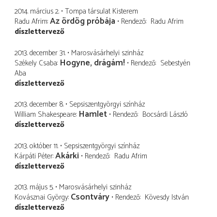
2014. március 2.
Tompa társulat Kisterem
Az ördög próbája
Radu Afrim
Rendező
Radu Afrim
díszlettervező
2013. december 31.
Marosvásárhelyi szinház
Hogyne, drágám!
Székely Csaba
Rendező
Sebestyén
Aba
díszlettervező
2013. december 8.
Sepsiszentgyörgyi színház
Hamlet
William Shakespeare
Rendező
Bocsárdi László
díszlettervező
2013. október 11.
Sepsiszentgyörgyi színház
Akárki
Kárpáti Péter
Rendező
Radu Afrim
díszlettervező
2013. május 5.
Marosvásárhelyi szinház
Csontváry
Kovásznai György
Rendező
Kövesdy István
díszlettervező