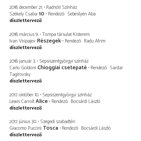
2018. december 21.
Radnóti Színház
10
Székely Csaba
Rendező
Sebestyén Aba
díszlettervező
2018. március 9.
Tompa társulat Kisterem
Részegek
Ivan Viripajev
Rendező
Radu Afrim
díszlettervező
2018. január 3.
Sepsiszentgyörgyi színház
Chioggiai csetepaté
Carlo Goldoni
Rendező
Sardar
Tagirovsky
díszlettervező
2017. október 10.
Sepsiszentgyörgyi színház
Alice
Lewis Carroll
Rendező
Bocsárdi László
díszlettervező
2017. június 30.
Szegedi szabadtéri
Tosca
Giacomo Puccini
Rendező
Bocsárdi László
díszlettervező