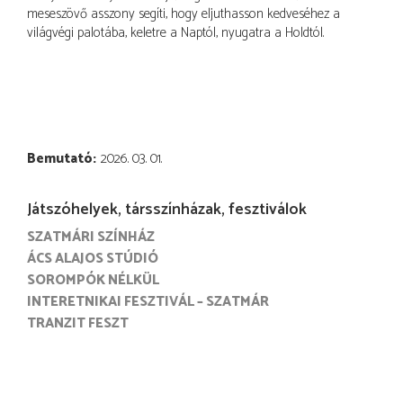
meseszövő asszony segíti, hogy eljuthasson kedveséhez a
világvégi palotába, keletre a Naptól, nyugatra a Holdtól.
Bemutató
2026. 03. 01.
Játszóhelyek, társszínházak, fesztiválok
SZATMÁRI SZÍNHÁZ
ÁCS ALAJOS STÚDIÓ
SOROMPÓK NÉLKÜL
INTERETNIKAI FESZTIVÁL – SZATMÁR
TRANZIT FESZT