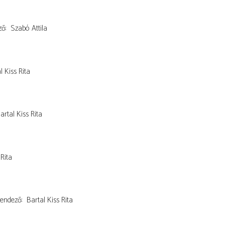
ző
Szabó Attila
l Kiss Rita
artal Kiss Rita
 Rita
endező
Bartal Kiss Rita