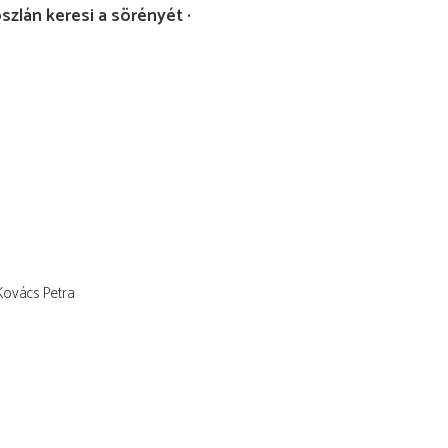
zlán keresi a sörényét
Kovács Petra