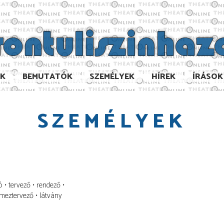
AK
BEMUTATÓK
SZEMÉLYEK
HÍREK
ÍRÁSOK
SZEMÉLYEK
ó
tervező
rendező
lmeztervező
látvány