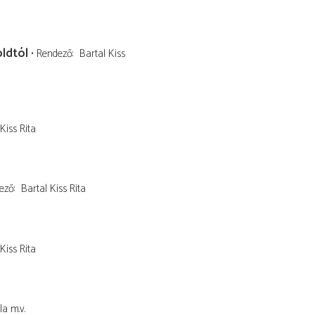
ldtól
Rendező
Bartal Kiss
Kiss Rita
ező
Bartal Kiss Rita
Kiss Rita
la
m.v.