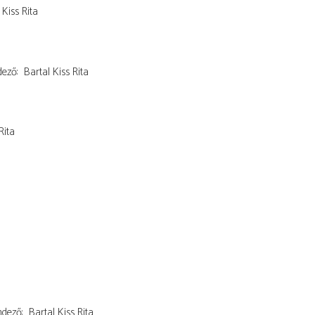
 Kiss Rita
dező
Bartal Kiss Rita
Rita
ndező
Bartal Kiss Rita