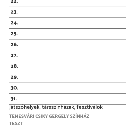
22
23
24
25
26
27
28
29
30
31
Játszóhelyek, társszínházak, fesztiválok
TEMESVÁRI CSIKY GERGELY SZÍNHÁZ
TESZT