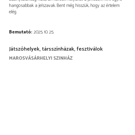
hangosabbak a jelszavak. Bent még hisszük, hogy az értelem
elég.
Bemutató
2025. 10. 25.
Játszóhelyek, társszínházak, fesztiválok
MAROSVÁSÁRHELYI SZINHÁZ