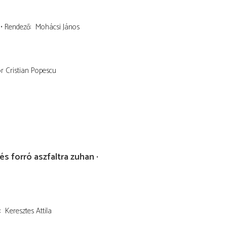
Rendező
Mohácsi János
 Cristian Popescu
és forró aszfaltra zuhan
Keresztes Attila