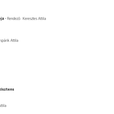
ja
Rendező
Keresztes Attila
spárik Attila
zisztens
ttila