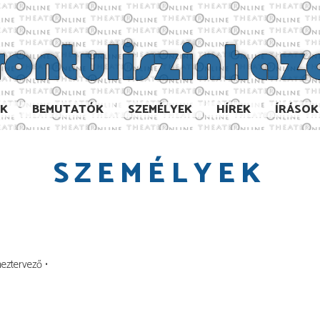
AK
BEMUTATÓK
SZEMÉLYEK
HÍREK
ÍRÁSOK
SZEMÉLYEK
meztervező