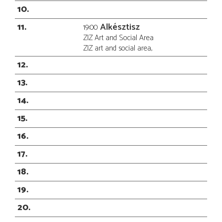
10
11
Alkésztisz
19:00
ZIZ Art and Social Area
ZIZ art and social area,
12
13
14
15
16
17
18
19
20