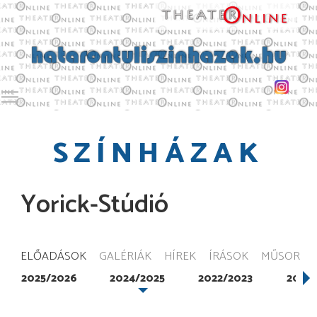
Toggle main menu visibility
SZÍNHÁZAK
Yorick-Stúdió
ELŐADÁSOK
GALÉRIÁK
HÍREK
ÍRÁSOK
MŰSOR
2025/2026
2024/2025
2022/2023
2021/