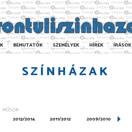
AK
BEMUTATÓK
SZEMÉLYEK
HÍREK
ÍRÁSOK
SZÍNHÁZAK
MŰSOR
2013/2014
2011/2012
2009/2010
200