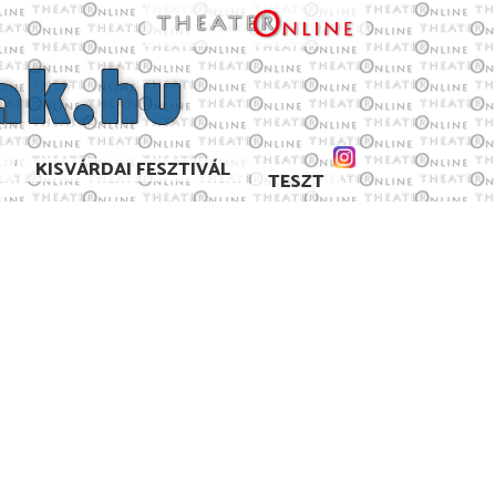
KISVÁRDAI FESZTIVÁL
TESZT
7/2008
2006/2007
2004/2005