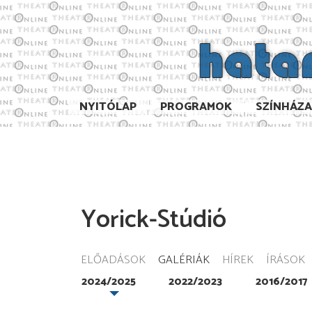
NYITÓLAP
PROGRAMOK
SZÍNHÁZ
Yorick-Stúdió
ELŐADÁSOK
GALÉRIÁK
HÍREK
ÍRÁSOK
2024/2025
2022/2023
2016/2017