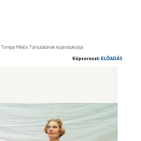
z Tompa Miklós Társulatának koprodukciója
ELŐADÁS