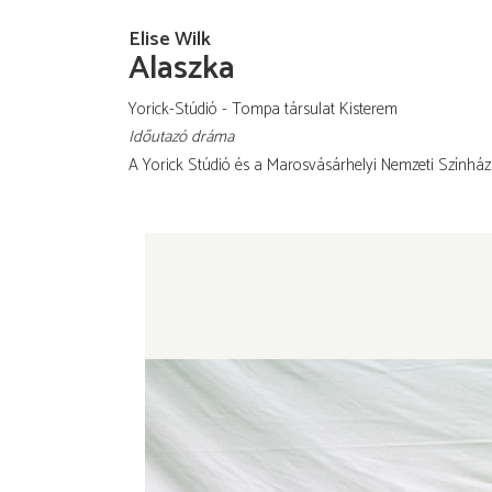
Elise Wilk
Alaszka
Yorick-Stúdió
Tompa társulat Kisterem
Időutazó dráma
A Yorick Stúdió és a Marosvásárhelyi Nemzeti Színhá