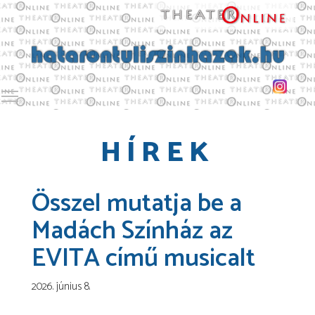
Toggle main menu visibility
HÍREK
Összel mutatja be a
Madách Színház az
EVITA című musicalt
2026. június 8.