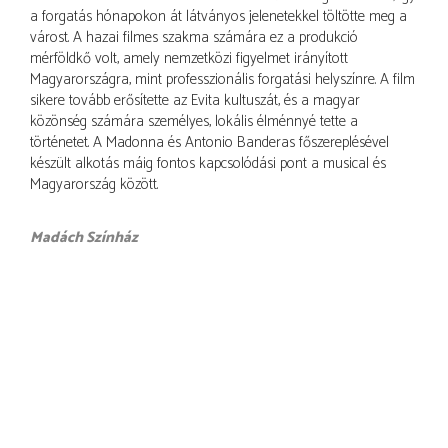
a forgatás hónapokon át látványos jelenetekkel töltötte meg a
várost. A hazai filmes szakma számára ez a produkció
mérföldkő volt, amely nemzetközi figyelmet irányított
Magyarországra, mint professzionális forgatási helyszínre. A film
sikere tovább erősítette az Evita kultuszát, és a magyar
közönség számára személyes, lokális élménnyé tette a
történetet. A Madonna és Antonio Banderas főszereplésével
készült alkotás máig fontos kapcsolódási pont a musical és
Magyarország között.
Madách Színház