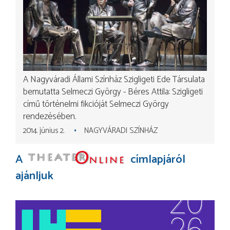
A Nagyváradi Állami Színház Szigligeti Ede Társulata
bemutatta Selmeczi György - Béres Attila: Szigligeti
című történelmi fikcióját Selmeczi György
rendezésében.
2014. június 2.
NAGYVÁRADI SZÍNHÁZ
A
címlapjáról
ajánljuk