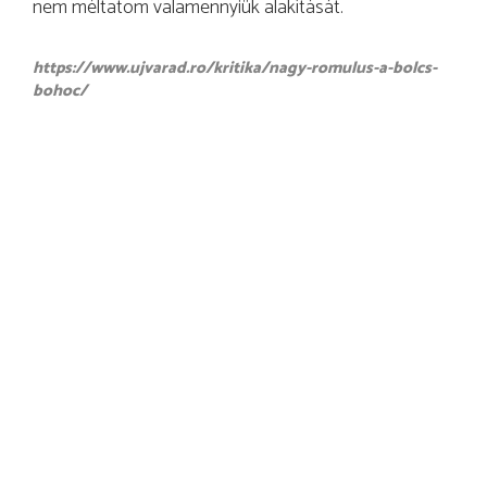
nem méltatom valamennyiük alakítását.
https://www.ujvarad.ro/kritika/nagy-romulus-a-bolcs-
bohoc/