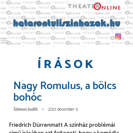
Toggle main menu visibility
ÍRÁSOK
Nagy Romulus, a bölcs
bohóc
Simon Judit
2021. december 5.
Friedrich Dürrenmatt A színház problémái