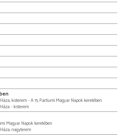
ében
Háza, kisterem - A 15. Partiumi Magyar Napok keretében
Háza - kisterem
tiumi Magyar Napok keretében
 Háza, nagyterem