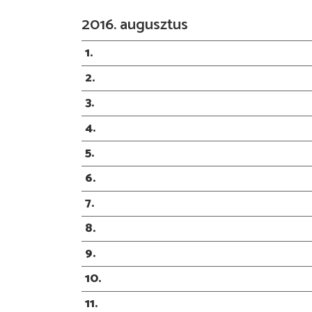
2016. augusztus
1
2
3
4
5
6
7
8
9
10
11