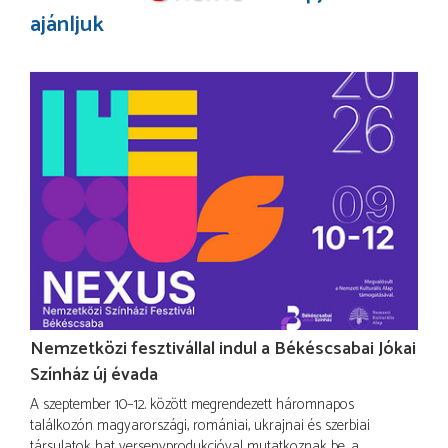
ajánljuk
Nemzetközi fesztivállal indul a Békéscsabai Jókai
Színház új évada
A szeptember 10–12. között megrendezett háromnapos
találkozón magyarországi, romániai, ukrajnai és szerbiai
társulatok hat versenyprodukcióval mutatkoznak be, a