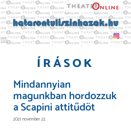
Toggle main menu visibility
ÍRÁSOK
Mindannyian
magunkban hordozzuk
a Scapini attitűdöt
2021. november 22.