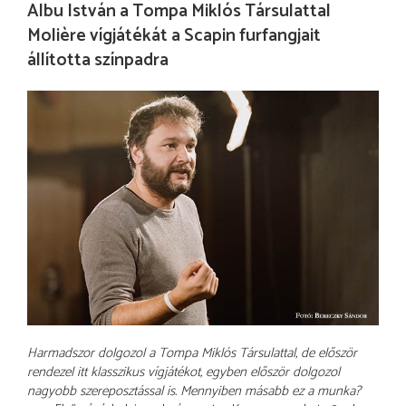
Albu István a Tompa Miklós Társulattal
Molière vígjátékát a Scapin furfangjait
állította színpadra
Harmadszor dolgozol a Tompa Miklós Társulattal, de először
rendezel itt klasszikus vígjátékot, egyben először dolgozol
nagyobb szereposztással is. Mennyiben másabb ez a munka?