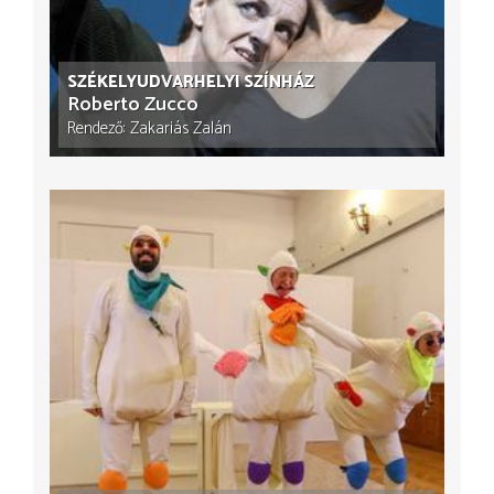
SZÉKELYUDVARHELYI SZÍNHÁZ
Roberto Zucco
Rendező
Zakariás Zalán