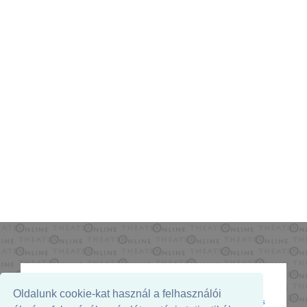
Oldalunk cookie-kat használ a felhasználói
Az oldal megjelenését támogatja: