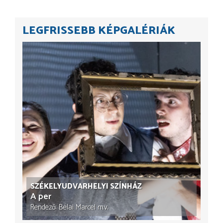
LEGFRISSEBB KÉPGALÉRIÁK
SZÉKELYUDVARHELYI SZÍNHÁZ
A per
Rendező
Bélai Marcel
m.v.