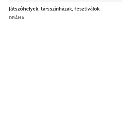
Játszóhelyek, társszínházak, fesztiválok
DRÁMA