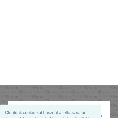
Oldalunk cookie-kat használ a felhasználói
Az oldal megjelenését támogatja: