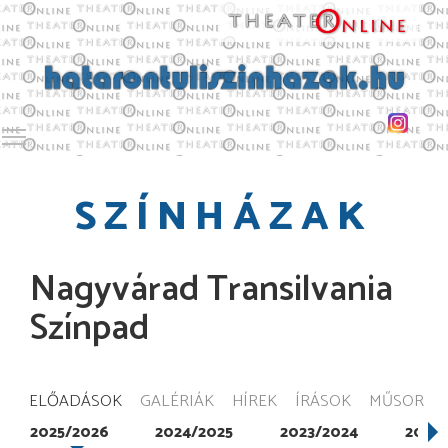
Toggle main menu visibility
SZÍNHÁZAK
Nagyvárad Transilvania
Színpad
ELŐADÁSOK
GALÉRIÁK
HÍREK
ÍRÁSOK
MŰSOR
2025/2026
2024/2025
2023/2024
2022/