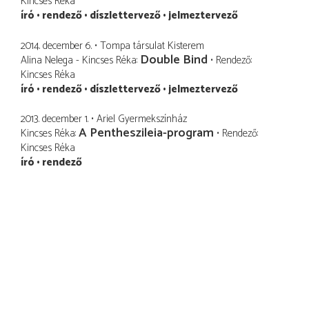
Kincses Réka
író
rendező
díszlettervező
jelmeztervező
2014. december 6.
Tompa társulat Kisterem
Double Bind
Alina Nelega - Kincses Réka
Rendező
Kincses Réka
író
rendező
díszlettervező
jelmeztervező
2013. december 1.
Ariel Gyermekszínház
A Pentheszileia-program
Kincses Réka
Rendező
Kincses Réka
író
rendező