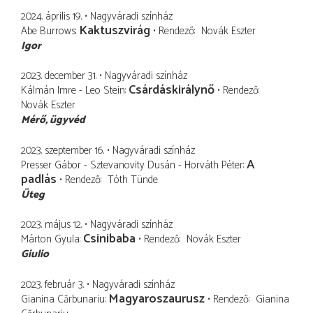
2024. április 19.
Nagyváradi színház
Kaktuszvirág
Abe Burrows
Rendező
Novák Eszter
Igor
2023. december 31.
Nagyváradi színház
Csárdáskirálynő
Kálmán Imre - Leo Stein
Rendező
Novák Eszter
Mérő
ügyvéd
2023. szeptember 16.
Nagyváradi színház
A
Presser Gábor - Sztevanovity Dusán - Horváth Péter
padlás
Rendező
Tóth Tünde
Üteg
2023. május 12.
Nagyváradi színház
Csinibaba
Márton Gyula
Rendező
Novák Eszter
Giulio
2023. február 3.
Nagyváradi színház
Magyaroszaurusz
Gianina Cărbunariu
Rendező
Gianina