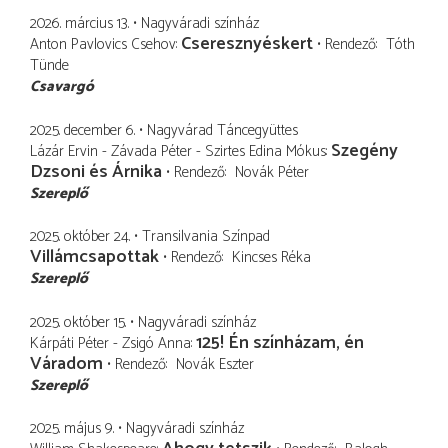
2026. március 13.
Nagyváradi színház
Cseresznyéskert
Anton Pavlovics Csehov
Rendező
Tóth
Tünde
Csavargó
2025. december 6.
Nagyvárad Táncegyüttes
Szegény
Lázár Ervin - Závada Péter - Szirtes Edina Mókus
Dzsoni és Árnika
Rendező
Novák Péter
Szereplő
2025. október 24.
Transilvania Színpad
Villámcsapottak
Rendező
Kincses Réka
Szereplő
2025. október 15.
Nagyváradi színház
125! Én színházam, én
Kárpáti Péter - Zsigó Anna
Váradom
Rendező
Novák Eszter
Szereplő
2025. május 9.
Nagyváradi színház