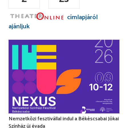
címlapjáról
ajánljuk
Nemzetközi fesztivállal indul a Békéscsabai Jókai
Színház új évada