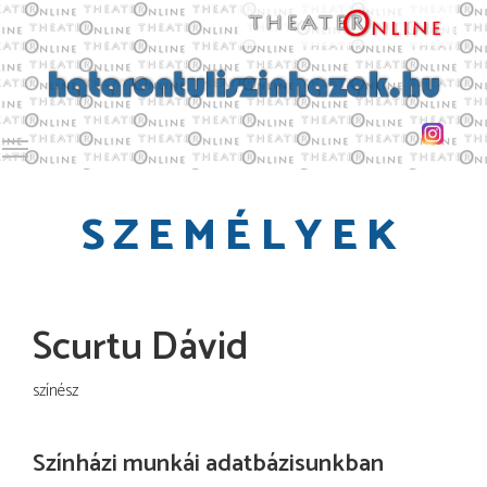
Toggle main menu visibility
SZEMÉLYEK
Scurtu Dávid
színész
Színházi munkái adatbázisunkban