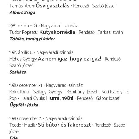
Ősvigasztalás
Tamási Áron
Rendező
Szabó József
Albert Zsiga
1981. október 21.
Nagyváradi színház
Kutyakomédia
Tudor Popescu
Rendező
Farkas István
Tóbiás
tanügyi káder
1981. április 6.
Nagyváradi színház
Az nem igaz, hogy ez igaz!
Méhes György
Rendező
Szabó József
Szakács
1980. december 31.
Nagyváradi színház
Rokk Ilona - Szilágyi György - Romhányi József - Nóti Károly - E.
Hurrá, 1981!
Pop - Halasi Gyula
Rendező
Gábor József
Ügyfél
Jóska
1980. november 2.
Nagyváradi színház
Stílbútor és fakereszt
Teodor Mazilu
Rendező
Szabó
József
Ede