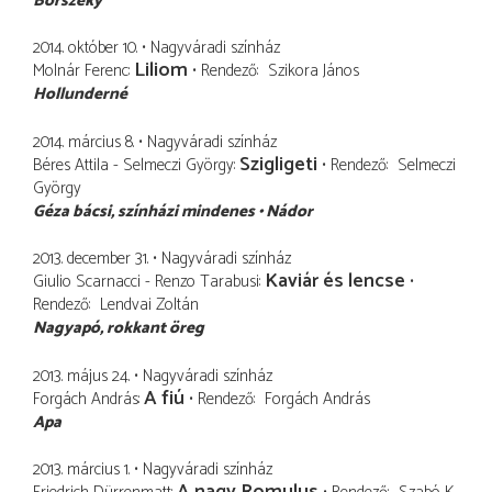
Borszéky
2014. október 10.
Nagyváradi színház
Liliom
Molnár Ferenc
Rendező
Szikora János
Hollunderné
2014. március 8.
Nagyváradi színház
Szigligeti
Béres Attila - Selmeczi György
Rendező
Selmeczi
György
Géza bácsi
színházi mindenes
Nádor
2013. december 31.
Nagyváradi színház
Kaviár és lencse
Giulio Scarnacci - Renzo Tarabusi
Rendező
Lendvai Zoltán
Nagyapó
rokkant öreg
2013. május 24.
Nagyváradi színház
A fiú
Forgách András
Rendező
Forgách András
Apa
2013. március 1.
Nagyváradi színház