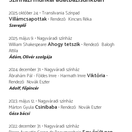
2025. október 24.
Transilvania Színpad
Villámcsapottak
Rendező
Kincses Réka
Szereplő
2025. május 9.
Nagyváradi színház
Ahogy tetszik
William Shakespeare
Rendező
Balogh
Attila
Ádám
Olivér szolgája
2024. december 31.
Nagyváradi színház
Viktória
Ábrahám Pál - Földes Imre - Harmath Imre
Rendező
Novák Eszter
Adolf
főpincér
2023. május 12.
Nagyváradi színház
Csinibaba
Márton Gyula
Rendező
Novák Eszter
Géza bácsi
2022. december 31.
Nagyváradi színház