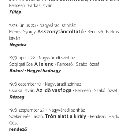
Rendező
Farkas István
Fülöp
1979. június 20.
Nagyváradi színház
Asszonytáncoltató
Méhes György
Rendező
Farkas
István
Negoica
1979. április 22.
Nagyváradi színház
A lelenc
Szigligeti Ede
Rendező
Szabó József
Bokori
Megyei hadnagy
1978. december 10.
Nagyváradi színház
Az idő vasfoga
Csurka István
Rendező
Szabó József
Részeg
1978. szeptember 23.
Nagyváradi színház
Trón alatt a király
Szekernyés László
Rendező
Hajdu
Géza
rendező