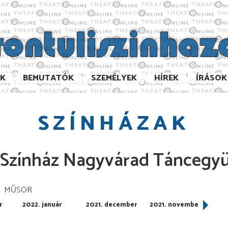
AK
BEMUTATÓK
SZEMÉLYEK
HÍREK
ÍRÁSOK
SZÍNHÁZAK
i Színház Nagyvárad Táncegyü
MŰSOR
r
2022. január
2021. december
2021. november
2021