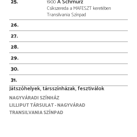
25
A Schmürz
19:00
Csíkszereda a MAFESZT keretében
Transilvania Színpad
26
27
28
29
30
31
Játszóhelyek, társszínházak, fesztiválok
NAGYVÁRADI SZÍNHÁZ
LILLIPUT TÁRSULAT - NAGYVÁRAD
TRANSILVANIA SZÍNPAD