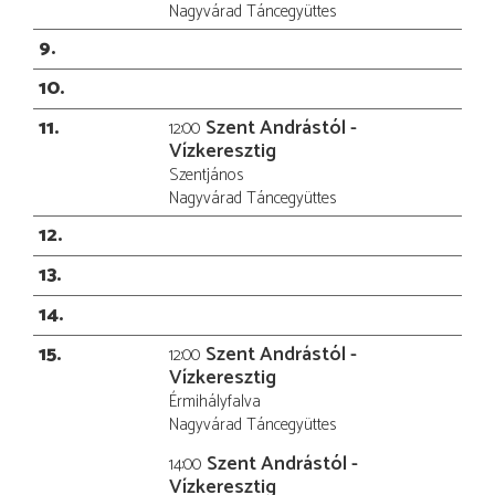
Nagyvárad Táncegyüttes
9
10
11
Szent Andrástól -
12:00
Vízkeresztig
Szentjános
Nagyvárad Táncegyüttes
12
13
14
15
Szent Andrástól -
12:00
Vízkeresztig
Érmihályfalva
Nagyvárad Táncegyüttes
Szent Andrástól -
14:00
Vízkeresztig