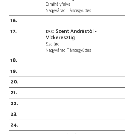
Érmihályfalva
Nagyvárad Táncegyüttes
16
17
Szent Andrástól -
12:00
Vízkeresztig
Szalárd
Nagyvárad Táncegyüttes
18
19
20
21
22
23
24