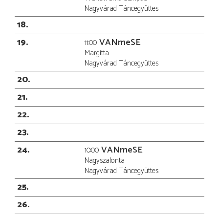
Nagyvárad Táncegyüttes
18
19
VANmeSE
11:00
Margitta
Nagyvárad Táncegyüttes
20
21
22
23
24
VANmeSE
10:00
Nagyszalonta
Nagyvárad Táncegyüttes
25
26