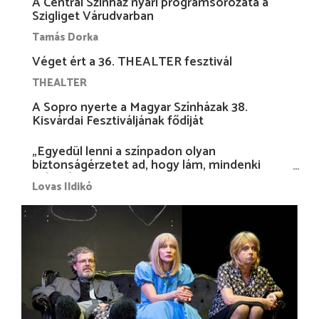
A Centrál Színház nyári programsorozata a
Szigliget Várudvarban
Tamás Dorka
Véget ért a 36. THEALTER fesztivál
THEALTER
A Sopro nyerte a Magyar Színházak 38.
Kisvárdai Fesztiváljának fődíját
„Egyedül lenni a színpadon olyan
biztonságérzetet ad, hogy lám, mindenki
más nélkül is megvagyok magammal…”
Lovas Ildikó