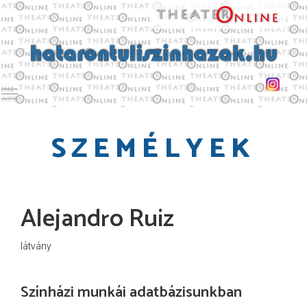
Toggle main menu visibility
SZEMÉLYEK
Alejandro Ruiz
látvány
Színházi munkái adatbázisunkban