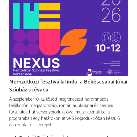
Nemzetközi fesztivállal indul a Békéscsabai Jókai
Színház új évada
A szeptember 10–12. között megrendezett háromnapos
találkozón magyarországi, romániai, ukrajnai és szerbiai
társulatok hat versenyprodukcióval mutatkoznak be, a
programban egy határokon átívelő koprodukcióban készülő
ősbemutató is szerepel.