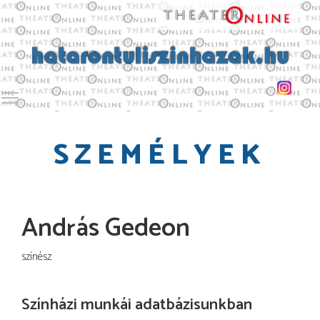
Toggle main menu visibility
SZEMÉLYEK
András Gedeon
színész
Színházi munkái adatbázisunkban