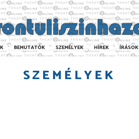
AK
BEMUTATÓK
SZEMÉLYEK
HÍREK
ÍRÁSOK
SZEMÉLYEK