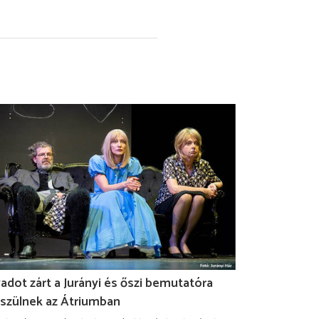
adot zárt a Jurányi és őszi bemutatóra
szülnek az Átriumban