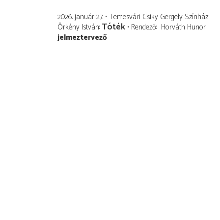
2026. január 27.
Temesvári Csiky Gergely Színház
Tóték
Örkény István
Rendező
Horváth Hunor
jelmeztervező