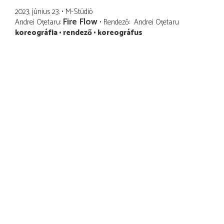
2023. június 23.
M-Stúdió
Fire Flow
Andrei Oțetaru
Rendező
Andrei Oțetaru
koreográfia
rendező
koreográfus