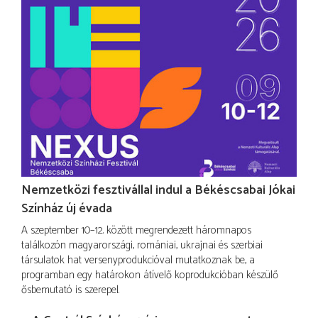
Nemzetközi fesztivállal indul a Békéscsabai Jókai
Színház új évada
A szeptember 10–12. között megrendezett háromnapos
találkozón magyarországi, romániai, ukrajnai és szerbiai
társulatok hat versenyprodukcióval mutatkoznak be, a
programban egy határokon átívelő koprodukcióban készülő
ősbemutató is szerepel.