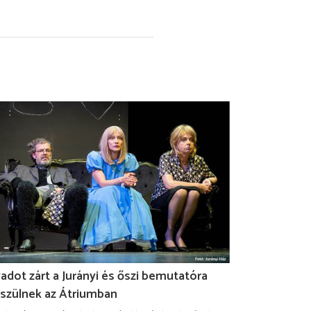
adot zárt a Jurányi és őszi bemutatóra
szülnek az Átriumban