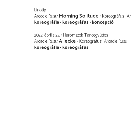
Linotip
Morning Solitude
Arcadie Rusu
Koreográfus
Ar
koreográfia
koreográfus
koncepció
2022. április 27.
Háromszék Táncegyüttes
A lecke
Arcadie Rusu
Koreográfus
Arcadie Rusu
koreográfia
koreográfus