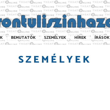
AK
BEMUTATÓK
SZEMÉLYEK
HÍREK
ÍRÁSOK
SZEMÉLYEK