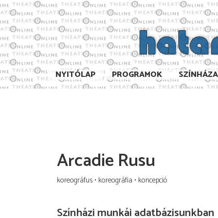
NYITÓLAP
PROGRAMOK
SZÍNHÁZ
Arcadie Rusu
koreográfus
koreográfia
koncepció
Színházi munkái adatbázisunkban