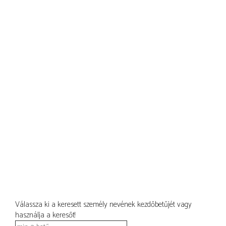
Válassza ki a keresett személy nevének kezdőbetűjét vagy
használja a keresőt!