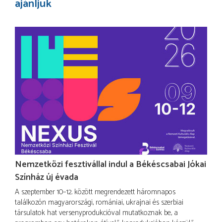
ajánljuk
Nemzetközi fesztivállal indul a Békéscsabai Jókai
Színház új évada
A szeptember 10–12. között megrendezett háromnapos
találkozón magyarországi, romániai, ukrajnai és szerbiai
társulatok hat versenyprodukcióval mutatkoznak be, a