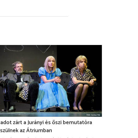
adot zárt a Jurányi és őszi bemutatóra
szülnek az Átriumban