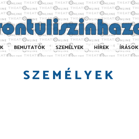
AK
BEMUTATÓK
SZEMÉLYEK
HÍREK
ÍRÁSOK
SZEMÉLYEK