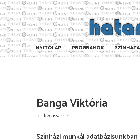
NYITÓLAP
PROGRAMOK
SZÍNHÁZ
Banga Viktória
rendezőasszisztens
Színházi munkái adatbázisunkban