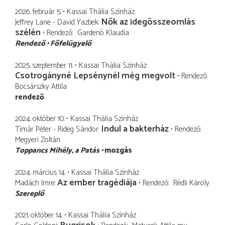
2026. február 5.
Kassai Thália Színház
Nők az idegösszeomlás
Jeffrey Lane - David Yazbek
szélén
Rendező
Gardenö Klaudia
Rendező
Főfelügyelő
2025. szeptember 11.
Kassai Thália Színház
Csotrogányné Lepsénynél még megvolt
Rendező
Bocsárszky Attila
rendező
2024. október 10.
Kassai Thália Színház
Indul a bakterház
Tímár Péter - Rideg Sándor
Rendező
Megyeri Zoltán
Toppancs Mihély
a Patás
mozgás
2024. március 14.
Kassai Thália Színház
Az ember tragédiája
Madách Imre
Rendező
Rédli Károly
Szereplő
2021. október 14.
Kassai Thália Színház