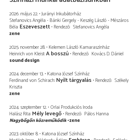
2026. május 22.
Jurányi Inkubátorház
Stefanovics Angéla - Bánki Gergely - Keszég László - Mészáros
Eszeveszett
Béla
Rendező
Stefanovics Angéla
zene
2025. november 28.
Kelemen László Kamaraszínház
A bosszú
Heinrich von Kleist
Rendező
Kovács D. Dániel
sound design
2024. december 13.
Katona József Színház
Nyílt tárgyalás
Ferdinand von Schirach
Rendező
Székely
Kriszta
zene
2024. szeptember 12.
Orlai Produkciós Iroda
Mély levegő
Halász Rita
Rendező
Pálos Hanna
Nagybőgőn közreműködik
zene
2023. október 8.
Katona József Színház