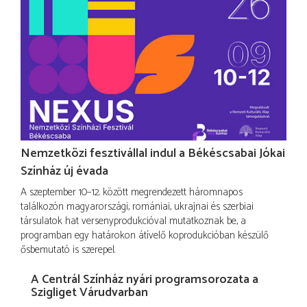
Nemzetközi fesztivállal indul a Békéscsabai Jókai
Színház új évada
A szeptember 10–12. között megrendezett háromnapos
találkozón magyarországi, romániai, ukrajnai és szerbiai
társulatok hat versenyprodukcióval mutatkoznak be, a
programban egy határokon átívelő koprodukcióban készülő
ősbemutató is szerepel.
A Centrál Színház nyári programsorozata a
Szigliget Várudvarban