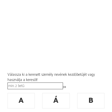
Válassza ki a keresett személy nevének kezdőbetűjét vagy
használja a keresőt!
A
Á
B