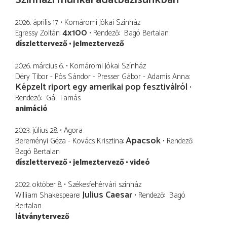
2026. április 17.
Komáromi Jókai Színház
4x100
Egressy Zoltán
Rendező
Bagó Bertalan
díszlettervező
jelmeztervező
2026. március 6.
Komáromi Jókai Színház
Déry Tibor - Pós Sándor - Presser Gábor - Adamis Anna
Képzelt riport egy amerikai pop fesztiválról
Rendező
Gál Tamás
animáció
2023. július 28.
Agora
Apacsok
Bereményi Géza - Kovács Krisztina
Rendező
Bagó Bertalan
díszlettervező
jelmeztervező
videó
2022. október 8.
Székesfehérvári színház
Julius Caesar
William Shakespeare
Rendező
Bagó
Bertalan
látványtervező