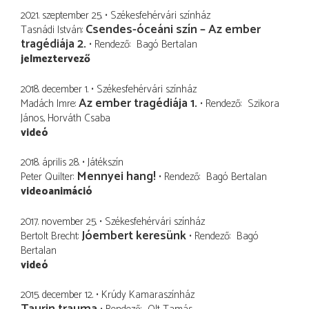
2021. szeptember 25.
Székesfehérvári színház
Csendes-óceáni szín – Az ember
Tasnádi István
tragédiája 2.
Rendező
Bagó Bertalan
jelmeztervező
2018. december 1.
Székesfehérvári színház
Az ember tragédiája 1.
Madách Imre
Rendező
Szikora
János
Horváth Csaba
videó
2018. április 28.
Játékszín
Mennyei hang!
Peter Quilter
Rendező
Bagó Bertalan
videoanimáció
2017. november 25.
Székesfehérvári színház
Jóembert keresünk
Bertolt Brecht
Rendező
Bagó
Bertalan
videó
2015. december 12.
Krúdy Kamaraszínház