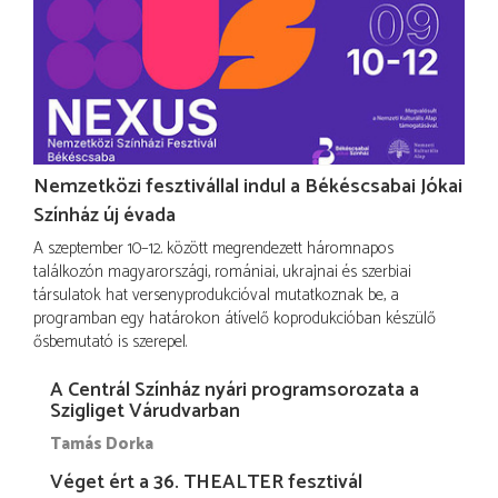
Nemzetközi fesztivállal indul a Békéscsabai Jókai
Színház új évada
A szeptember 10–12. között megrendezett háromnapos
találkozón magyarországi, romániai, ukrajnai és szerbiai
társulatok hat versenyprodukcióval mutatkoznak be, a
programban egy határokon átívelő koprodukcióban készülő
ősbemutató is szerepel.
A Centrál Színház nyári programsorozata a
Szigliget Várudvarban
Tamás Dorka
Véget ért a 36. THEALTER fesztivál