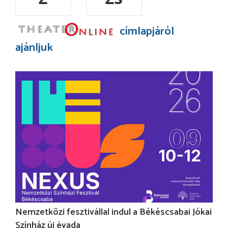
címlapjáról
ajánljuk
Nemzetközi fesztivállal indul a Békéscsabai Jókai
Színház új évada