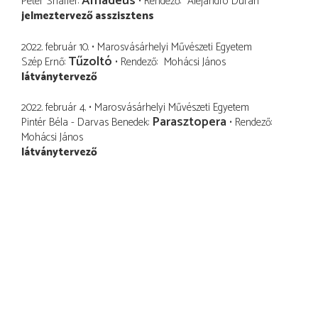
Amadeus
Peter Shaffer
Rendező
Alejandro Durán
jelmeztervező asszisztens
2022. február 10.
Marosvásárhelyi Művészeti Egyetem
Tűzoltó
Szép Ernő
Rendező
Mohácsi János
látványtervező
2022. február 4.
Marosvásárhelyi Művészeti Egyetem
Parasztopera
Pintér Béla - Darvas Benedek
Rendező
Mohácsi János
látványtervező