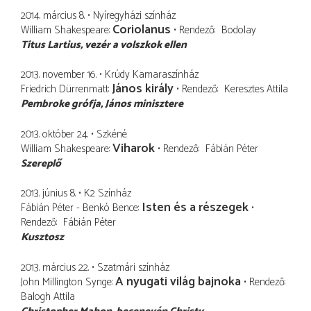
2014. március 8.
Nyíregyházi színház
Coriolanus
William Shakespeare
Rendező
Bodolay
Titus Lartius
vezér a volszkok ellen
2013. november 16.
Krúdy Kamaraszínház
János király
Friedrich Dürrenmatt
Rendező
Keresztes Attila
Pembroke grófja
János minisztere
2013. október 24.
Szkéné
Viharok
William Shakespeare
Rendező
Fábián Péter
Szereplő
2013. június 8.
K2 Színház
Isten és a részegek
Fábián Péter - Benkó Bence
Rendező
Fábián Péter
Kusztosz
2013. március 22.
Szatmári színház
A nyugati világ bajnoka
John Millington Synge
Rendező
Balogh Attila