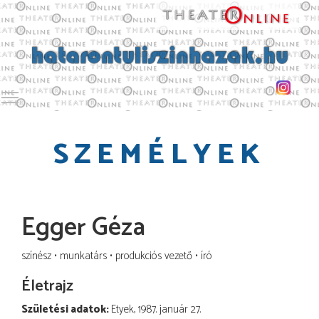
Toggle main menu visibility
SZEMÉLYEK
Egger Géza
színész
munkatárs
produkciós vezető
író
Életrajz
Születési adatok:
Etyek, 1987. január 27.