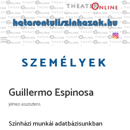
Toggle main menu visibility
SZEMÉLYEK
Guillermo Espinosa
jelmez-asszisztens
Színházi munkái adatbázisunkban