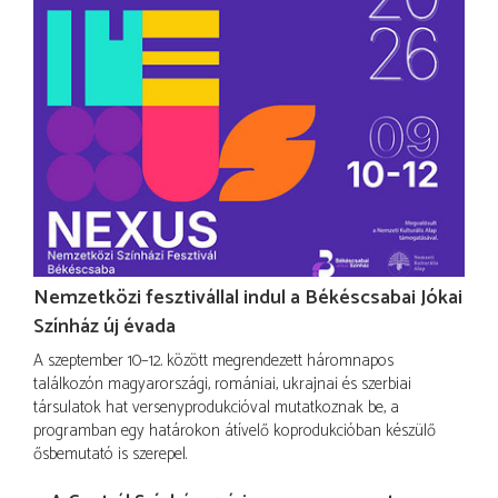
Nemzetközi fesztivállal indul a Békéscsabai Jókai
Színház új évada
A szeptember 10–12. között megrendezett háromnapos
találkozón magyarországi, romániai, ukrajnai és szerbiai
társulatok hat versenyprodukcióval mutatkoznak be, a
programban egy határokon átívelő koprodukcióban készülő
ősbemutató is szerepel.