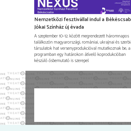
Nemzetközi fesztivállal indul a Békéscsab
Jókai Színház új évada
A szeptember 10–12. között megrendezett háromnapos
találkozón magyarországi, romániai, ukrajnai és szerbi
társulatok hat versenyprodukcióval mutatkoznak be, a
programban egy határokon átívelő koprodukcióban
készülő ősbemutató is szerepel.