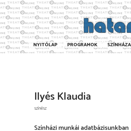
NYITÓLAP
PROGRAMOK
SZÍNHÁZ
Ilyés Klaudia
színész
Színházi munkái adatbázisunkban