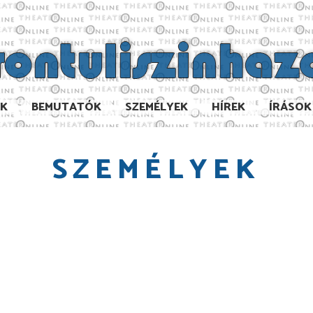
AK
BEMUTATÓK
SZEMÉLYEK
HÍREK
ÍRÁSOK
SZEMÉLYEK