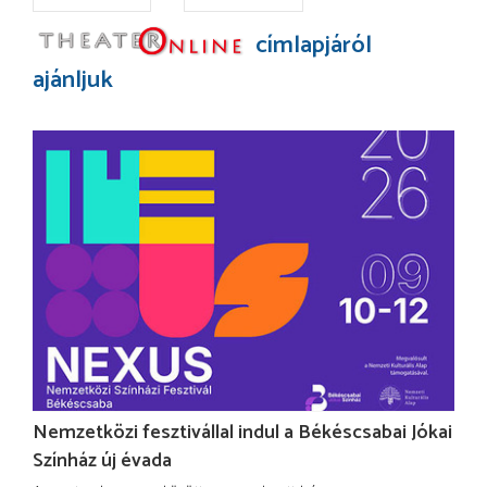
címlapjáról
ajánljuk
Nemzetközi fesztivállal indul a Békéscsabai Jókai
Színház új évada