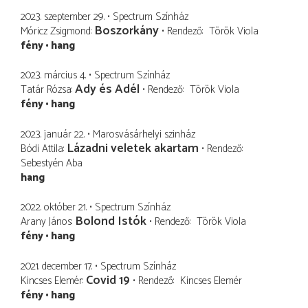
2023. szeptember 29.
Spectrum Színház
Boszorkány
Móricz Zsigmond
Rendező
Török Viola
fény
hang
2023. március 4.
Spectrum Színház
Ady és Adél
Tatár Rózsa
Rendező
Török Viola
fény
hang
2023. január 22.
Marosvásárhelyi szinház
Lázadni veletek akartam
Bódi Attila
Rendező
Sebestyén Aba
hang
2022. október 21.
Spectrum Színház
Bolond Istók
Arany János
Rendező
Török Viola
fény
hang
2021. december 17.
Spectrum Színház
Covid 19
Kincses Elemér
Rendező
Kincses Elemér
fény
hang