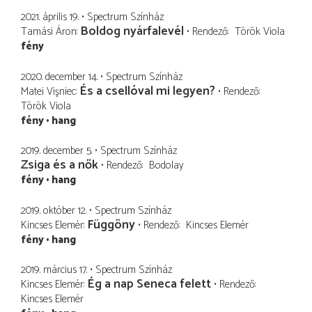
2021. április 19.
Spectrum Színház
Boldog nyárfalevél
Tamási Áron
Rendező
Török Viola
fény
2020. december 14.
Spectrum Színház
És a csellóval mi legyen?
Matei Vişniec
Rendező
Török Viola
fény
hang
2019. december 5.
Spectrum Színház
Zsiga és a nők
Rendező
Bodolay
fény
hang
2019. október 12.
Spectrum Színház
Függöny
Kincses Elemér
Rendező
Kincses Elemér
fény
hang
2019. március 17.
Spectrum Színház
Ég a nap Seneca felett
Kincses Elemér
Rendező
Kincses Elemér