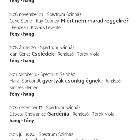
fény
hang
2018. november 21.
Spectrum Színház
Miért nem marad reggelire?
Gene Stone - Ray Cooney
Rendező
Kovács Levente
fény
hang
2018. április 26.
Spectrum Színház
Cselédek
Jean Genet
Rendező
Török Viola
fény
hang
2017. október 7.
Spectrum Színház
A gyertyák csonkig égnek
Márai Sándor
Rendező
Kincses Elemér
fény
hang
2016. december 17.
Spectrum Színház
Gardénia
Elżbieta Chowaniec
Rendező
Török Viola
hang
fény
2015. július 24.
Spectrum Színház