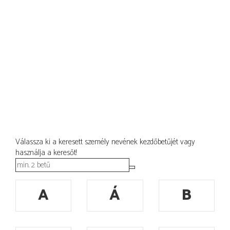
Válassza ki a keresett személy nevének kezdőbetűjét vagy
használja a keresőt!
A
Á
B