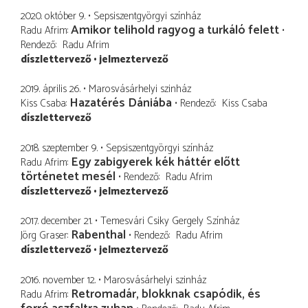
2020. október 9.
Sepsiszentgyörgyi színház
Amikor telihold ragyog a turkáló felett
Radu Afrim
Rendező
Radu Afrim
díszlettervező
jelmeztervező
2019. április 26.
Marosvásárhelyi szinház
Hazatérés Dániába
Kiss Csaba
Rendező
Kiss Csaba
díszlettervező
2018. szeptember 9.
Sepsiszentgyörgyi színház
Egy zabigyerek kék háttér előtt
Radu Afrim
történetet mesél
Rendező
Radu Afrim
díszlettervező
jelmeztervező
2017. december 21.
Temesvári Csiky Gergely Színház
Rabenthal
Jörg Graser
Rendező
Radu Afrim
díszlettervező
jelmeztervező
2016. november 12.
Marosvásárhelyi szinház
Retromadár, blokknak csapódik, és
Radu Afrim