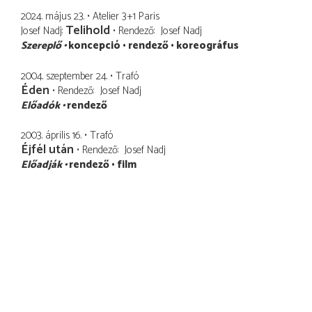
2024. május 23.
Atelier 3+1 Paris
Telihold
Josef Nadj
Rendező
Josef Nadj
Szereplő
koncepció
rendező
koreográfus
2004. szeptember 24.
Trafó
Éden
Rendező
Josef Nadj
Előadók
rendező
2003. április 16.
Trafó
Éjfél után
Rendező
Josef Nadj
Előadják
rendező
film