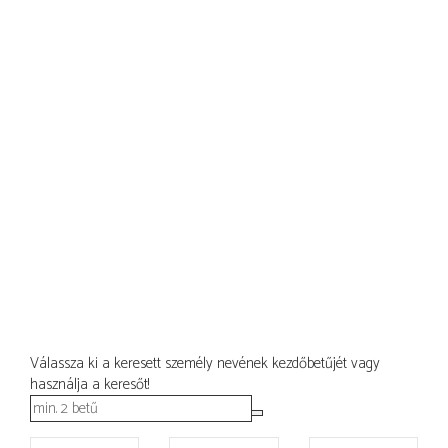
Válassza ki a keresett személy nevének kezdőbetűjét vagy
használja a keresőt!