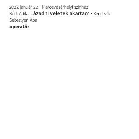
2023. január 22.
Marosvásárhelyi szinház
Lázadni veletek akartam
Bódi Attila
Rendező
Sebestyén Aba
operatőr