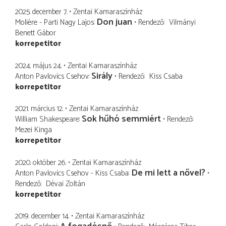
2025. december 7.
Zentai Kamaraszínház
Don juan
Molière - Parti Nagy Lajos
Rendező
Vilmányi
Benett Gábor
korrepetitor
2024. május 24.
Zentai Kamaraszínház
Sirály
Anton Pavlovics Csehov
Rendező
Kiss Csaba
korrepetitor
2021. március 12.
Zentai Kamaraszínház
Sok hűhó semmiért
William Shakespeare
Rendező
Mezei Kinga
korrepetitor
2020. október 26.
Zentai Kamaraszínház
De mi lett a nővel?
Anton Pavlovics Csehov - Kiss Csaba
Rendező
Dévai Zoltán
korrepetitor
2019. december 14.
Zentai Kamaraszínház