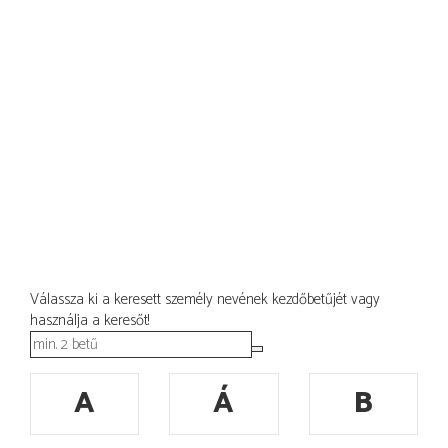
Válassza ki a keresett személy nevének kezdőbetűjét vagy
használja a keresőt!
A
Á
B