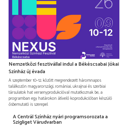
Nemzetközi fesztivállal indul a Békéscsabai Jókai
Színház új évada
A szeptember 10–12. között megrendezett háromnapos
találkozón magyarországi, romániai, ukrajnai és szerbiai
társulatok hat versenyprodukcióval mutatkoznak be, a
programban egy határokon átívelő koprodukcióban készülő
ősbemutató is szerepel.
A Centrál Színház nyári programsorozata a
Szigliget Várudvarban