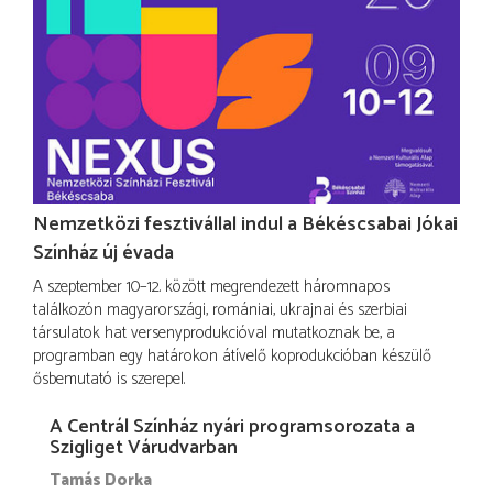
Nemzetközi fesztivállal indul a Békéscsabai Jókai
Színház új évada
A szeptember 10–12. között megrendezett háromnapos
találkozón magyarországi, romániai, ukrajnai és szerbiai
társulatok hat versenyprodukcióval mutatkoznak be, a
programban egy határokon átívelő koprodukcióban készülő
ősbemutató is szerepel.
A Centrál Színház nyári programsorozata a
Szigliget Várudvarban
Tamás Dorka