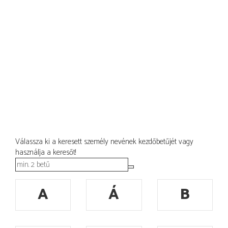
Válassza ki a keresett személy nevének kezdőbetűjét vagy
használja a keresőt!
A
Á
B