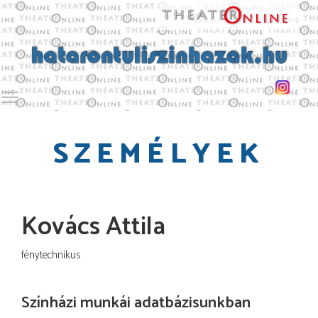
Toggle main menu visibility
SZEMÉLYEK
Kovács Attila
fénytechnikus
Színházi munkái adatbázisunkban