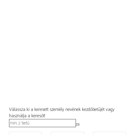
Válassza ki a keresett személy nevének kezdőbetűjét vagy
használja a keresőt!