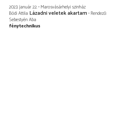
2023. január 22.
Marosvásárhelyi szinház
Lázadni veletek akartam
Bódi Attila
Rendező
Sebestyén Aba
fénytechnikus