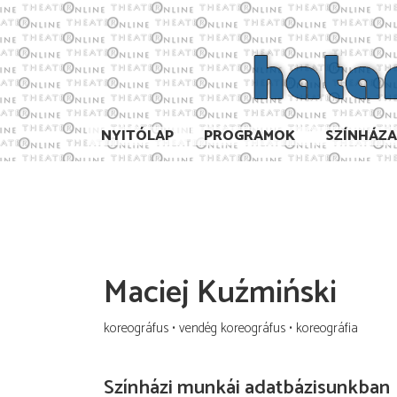
NYITÓLAP
PROGRAMOK
SZÍNHÁZ
Maciej Kuźmiński
koreográfus
vendég koreográfus
koreográfia
Színházi munkái adatbázisunkban