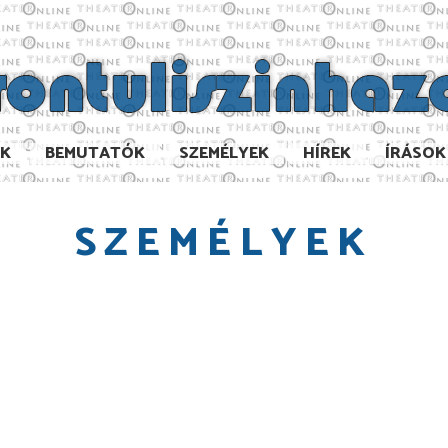
AK
BEMUTATÓK
SZEMÉLYEK
HÍREK
ÍRÁSOK
SZEMÉLYEK