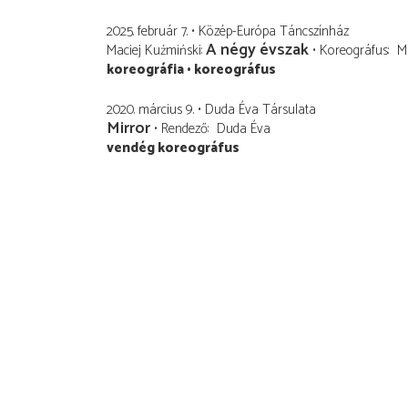
2025. február 7.
Közép-Európa Táncszínház
A négy évszak
Maciej Kuźmiński
Koreográfus
M
koreográfia
koreográfus
2020. március 9.
Duda Éva Társulata
Mirror
Rendező
Duda Éva
vendég koreográfus