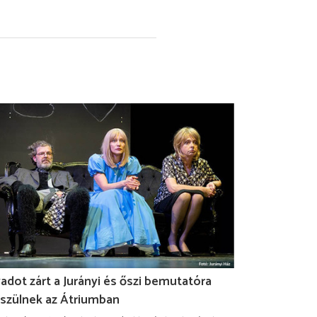
adot zárt a Jurányi és őszi bemutatóra
szülnek az Átriumban