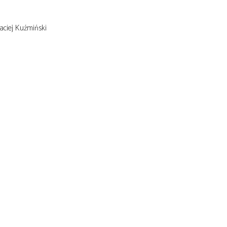
aciej Kuźmiński