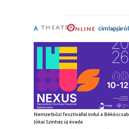
A
címlapjáról
Nemzetközi fesztivállal indul a Békéscsab
Jókai Színház új évada