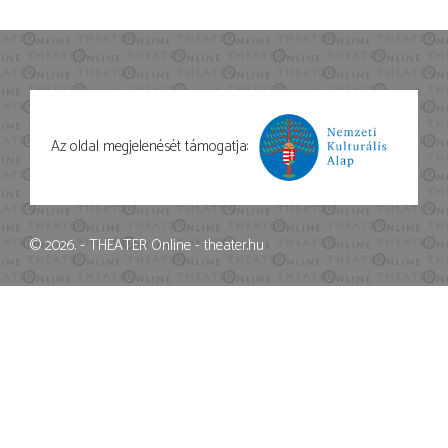
Az oldal megjelenését támogatja:
© 2026. - THEATER Online -
theater.hu