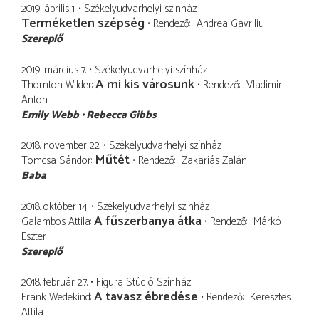
2019. április 1.
Székelyudvarhelyi színház
Terméketlen szépség
Rendező
Andrea Gavriliu
Szereplő
2019. március 7.
Székelyudvarhelyi színház
A mi kis városunk
Thornton Wilder
Rendező
Vladimir
Anton
Emily Webb
Rebecca Gibbs
2018. november 22.
Székelyudvarhelyi színház
Műtét
Tomcsa Sándor
Rendező
Zakariás Zalán
Baba
2018. október 14.
Székelyudvarhelyi színház
A fűszerbanya átka
Galambos Attila
Rendező
Márkó
Eszter
Szereplő
2018. február 27.
Figura Stúdió Színház
A tavasz ébredése
Frank Wedekind
Rendező
Keresztes
Attila