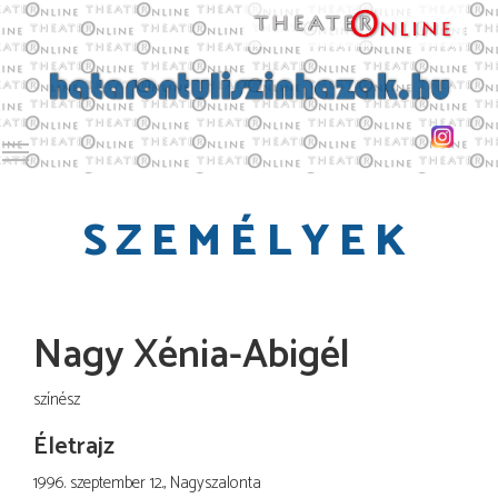
Toggle main menu visibility
SZEMÉLYEK
Nagy Xénia-Abigél
színész
Életrajz
1996. szeptember 12., Nagyszalonta