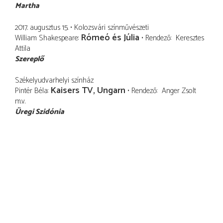
Martha
2017. augusztus 15.
Kolozsvári színművészeti
Rómeó és Júlia
William Shakespeare
Rendező
Keresztes
Attila
Szereplő
Székelyudvarhelyi színház
Kaisers TV, Ungarn
Pintér Béla
Rendező
Anger Zsolt
m.v.
Üregi Szidónia