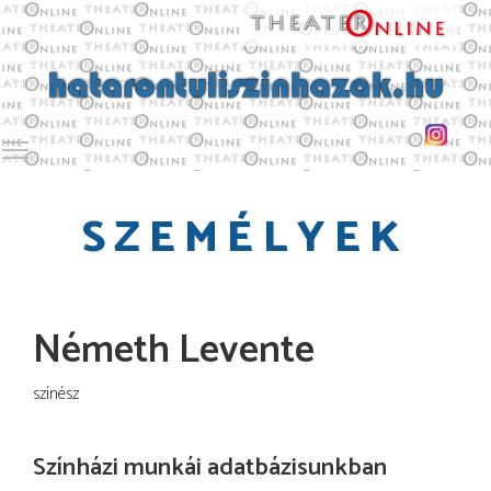
Toggle main menu visibility
SZEMÉLYEK
Németh Levente
színész
Színházi munkái adatbázisunkban