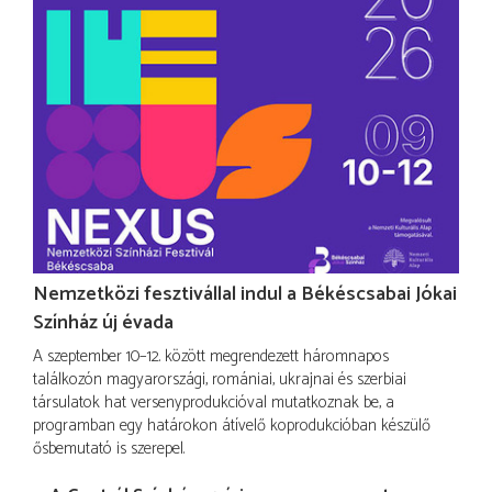
Nemzetközi fesztivállal indul a Békéscsabai Jókai
Színház új évada
A szeptember 10–12. között megrendezett háromnapos
találkozón magyarországi, romániai, ukrajnai és szerbiai
társulatok hat versenyprodukcióval mutatkoznak be, a
programban egy határokon átívelő koprodukcióban készülő
ősbemutató is szerepel.