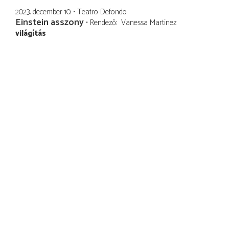
2023. december 10.
Teatro Defondo
Einstein asszony
Rendező
Vanessa Martínez
világítás