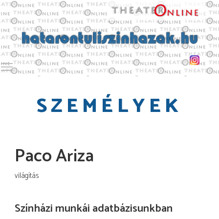
Toggle main menu visibility
SZEMÉLYEK
Paco Ariza
világítás
Színházi munkái adatbázisunkban