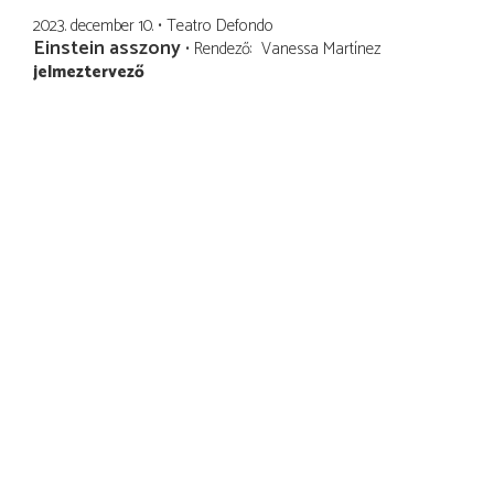
2023. december 10.
Teatro Defondo
Einstein asszony
Rendező
Vanessa Martínez
jelmeztervező