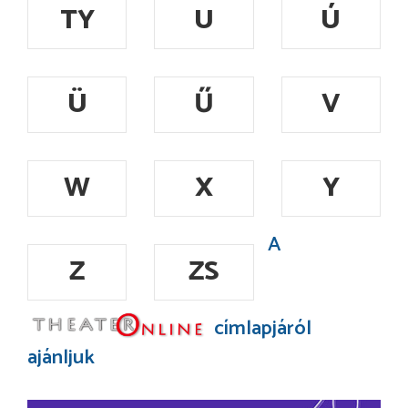
TY
U
Ú
Ü
Ű
V
W
X
Y
A
Z
ZS
címlapjáról
ajánljuk