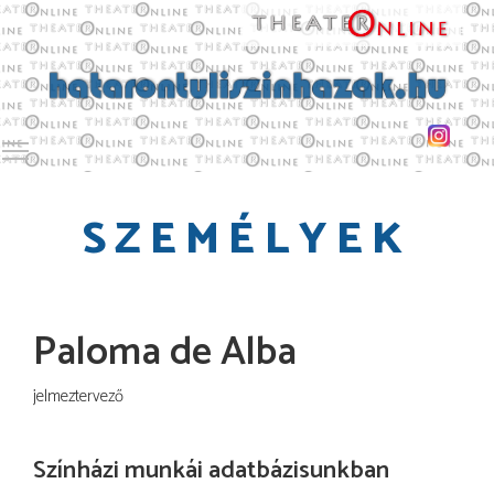
Toggle main menu visibility
SZEMÉLYEK
Paloma de Alba
jelmeztervező
Színházi munkái adatbázisunkban