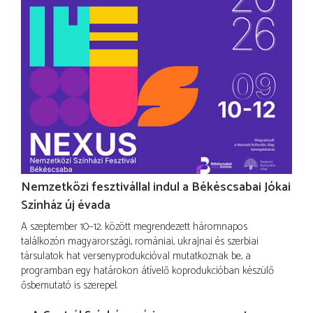
Nemzetközi fesztivállal indul a Békéscsabai Jókai
Színház új évada
A szeptember 10–12. között megrendezett háromnapos
találkozón magyarországi, romániai, ukrajnai és szerbiai
társulatok hat versenyprodukcióval mutatkoznak be, a
programban egy határokon átívelő koprodukcióban készülő
ősbemutató is szerepel.