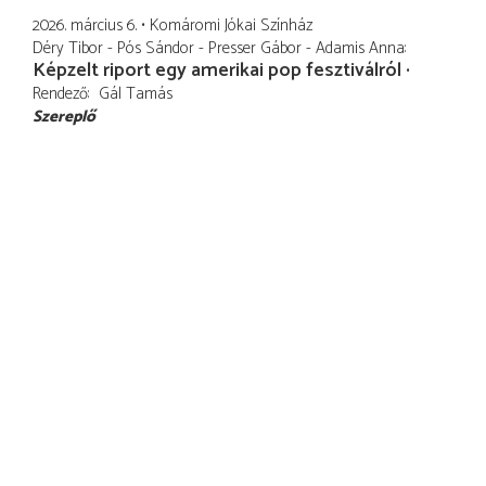
2026. március 6.
Komáromi Jókai Színház
Déry Tibor - Pós Sándor - Presser Gábor - Adamis Anna
Képzelt riport egy amerikai pop fesztiválról
Rendező
Gál Tamás
Szereplő