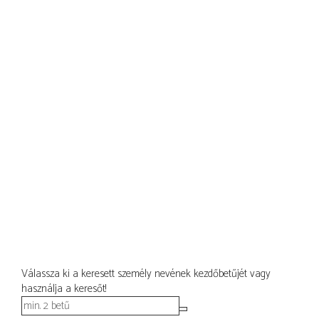
Válassza ki a keresett személy nevének kezdőbetűjét vagy
használja a keresőt!