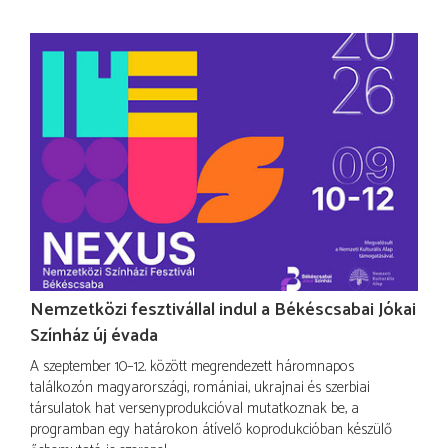
Nemzetközi fesztivállal indul a Békéscsabai Jókai
Színház új évada
A szeptember 10–12. között megrendezett háromnapos
találkozón magyarországi, romániai, ukrajnai és szerbiai
társulatok hat versenyprodukcióval mutatkoznak be, a
programban egy határokon átívelő koprodukcióban készülő